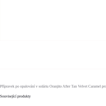
Přípravek po opalování v soláriu Oranjito After Tan Velvet Caramel p
Související produkty