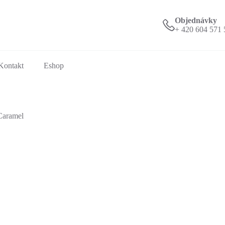
Objednávky
+ 420 604 571 
Kontakt
Eshop
Caramel