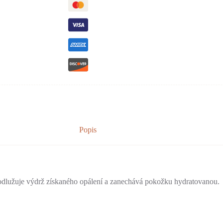
Popis
rodlužuje výdrž získaného opálení a zanechává pokožku hydratovanou.