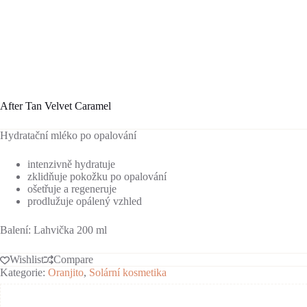
After Tan Velvet Caramel
Hydratační mléko po opalování
intenzivně hydratuje
zklidňuje pokožku po opalování
ošetřuje a regeneruje
prodlužuje opálený vzhled
Balení: Lahvička 200 ml
Wishlist
Compare
Kategorie:
Oranjito
,
Solární kosmetika