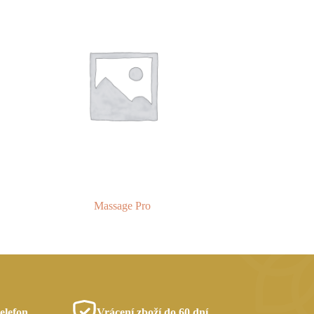
Massage Pro
elefon
Vrácení zboží do 60 dní