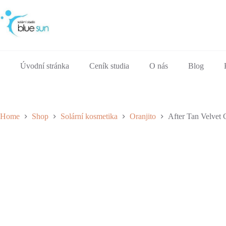
Skip
to
content
Úvodní stránka
Ceník studia
O nás
Blog
Home
Shop
Solární kosmetika
Oranjito
After Tan Velvet 