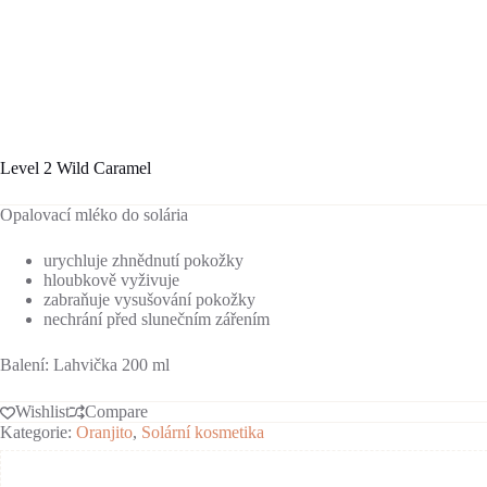
Level 2 Wild Caramel
Opalovací mléko do solária
urychluje zhnědnutí pokožky
hloubkově vyživuje
zabraňuje vysušování pokožky
nechrání před slunečním zářením
Balení: Lahvička 200 ml
Wishlist
Compare
Kategorie:
Oranjito
,
Solární kosmetika