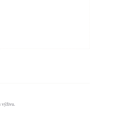
 výživu.