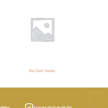
Bio Dark Vanilla
elefon
Vrácení zboží do 60 dní