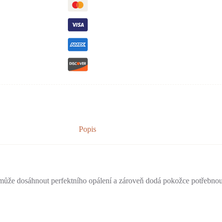
Popis
může dosáhnout perfektního opálení a zároveň dodá pokožce potřebnou