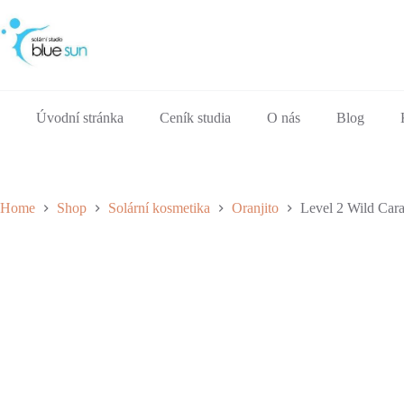
Skip
to
content
Úvodní stránka
Ceník studia
O nás
Blog
Home
Shop
Solární kosmetika
Oranjito
Level 2 Wild Car