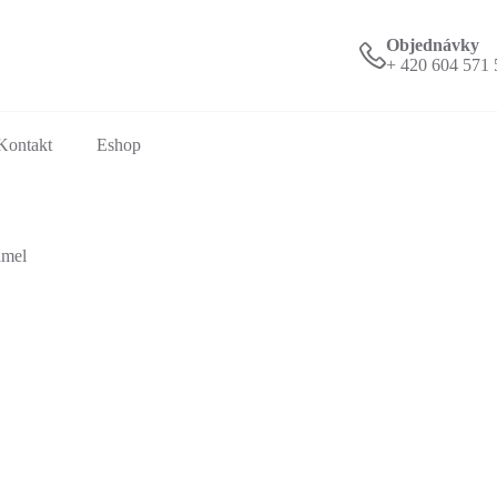
Objednávky
+ 420 604 571 
Kontakt
Eshop
amel