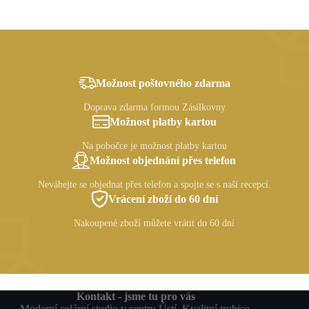
Možnost poštovného zdarma
Doprava zdarma formou Zásilkovny
Možnost platby kartou
Na pobočce je možnost platby kartou
Možnost objednání přes telefon
Neváhejte se objednat přes telefon a spojte se s naší recepcí.
Vrácení zboží do 60 dní
Nakoupené zboží můžete vrátit do 60 dní
Kontakt - jsme tu pro vás
Moderní solární studio v centru Ústí. Kvalitní trubice,