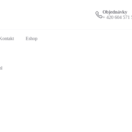
Objednávky
+ 420 604 571 
Kontakt
Eshop
l