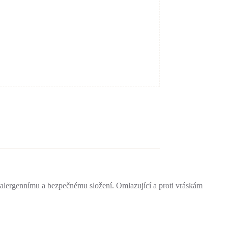
poalergennímu a bezpečnému složení. Omlazující a proti vráskám