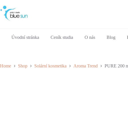
Skip
to
content
Úvodní stránka
Ceník studia
O nás
Blog
Home
Shop
Solární kosmetika
Aroma Trend
PURE 200 m