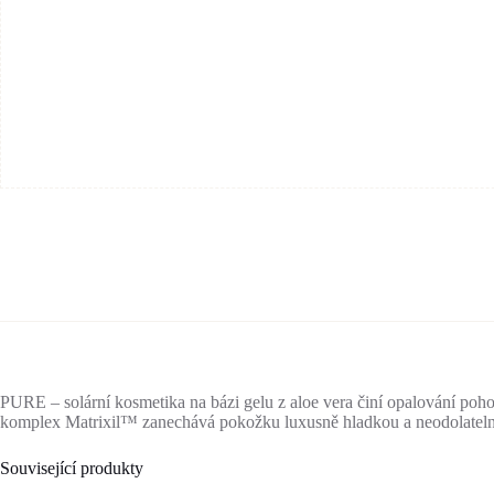
PURE – solární kosmetika na bázi gelu z aloe vera činí opalování poho
komplex Matrixil™ zanechává pokožku luxusně hladkou a neodolateln
Související produkty