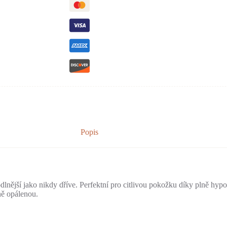
Popis
dlnější jako nikdy dříve. Perfektní pro citlivou pokožku díky plně hy
ě opálenou.