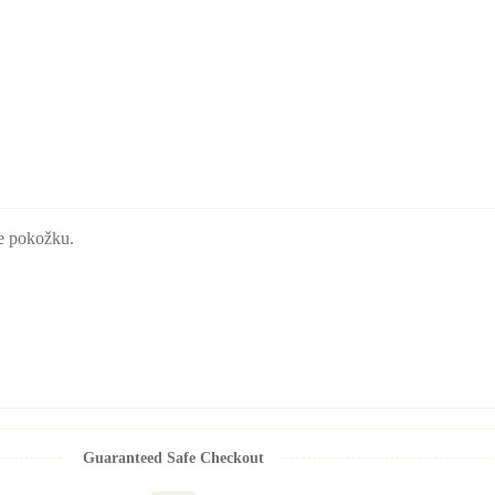
e pokožku.
Guaranteed Safe Checkout