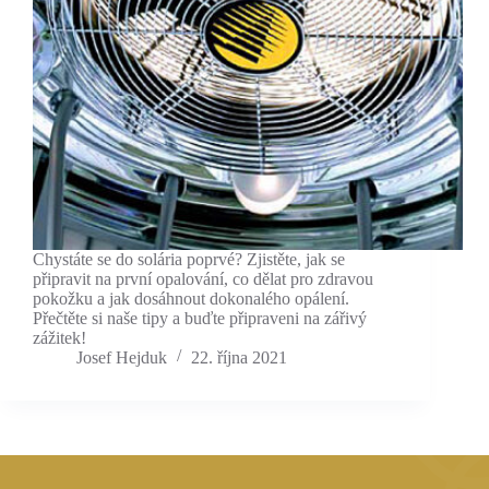
Chystáte se do solária poprvé? Zjistěte, jak se
připravit na první opalování, co dělat pro zdravou
pokožku a jak dosáhnout dokonalého opálení.
Přečtěte si naše tipy a buďte připraveni na zářivý
zážitek!
Josef Hejduk
22. října 2021