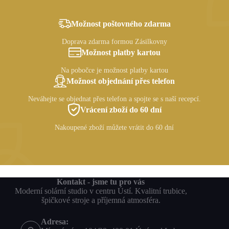
Možnost poštovného zdarma
Doprava zdarma formou Zásilkovny
Možnost platby kartou
Na pobočce je možnost platby kartou
Možnost objednání přes telefon
Neváhejte se objednat přes telefon a spojte se s naší recepcí.
Vrácení zboží do 60 dní
Nakoupené zboží můžete vrátit do 60 dní
Kontakt - jsme tu pro vás
Moderní solární studio v centru Ústí. Kvalitní trubice,
špičkové stroje a příjemná atmosféra.
Adresa: